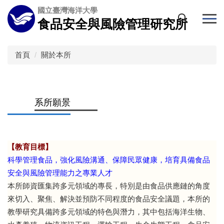
跳
國立臺灣海洋大學
到
食品安全與風險管理研究所
主
要
內
首頁
關於本所
容
區
系所願景
【教育目標】
科學管理食品，強化風險溝通、保障民眾健康，培育具備食品
安全與風險管理能力之專業人才
本所師資匯集跨多元領域的專長，特別是由食品供應鏈的角度
來切入、聚焦、解決並預防不同程度的食品安全議題，本所的
教學研究具備跨多元領域的特色與潛力，其中包括海洋生物、