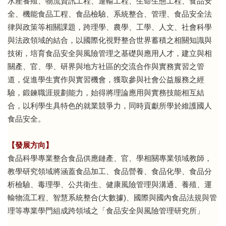
水產養殖、物流資訊工程、運輸工程、生命生態工程、食品安
全、機能食品工程、食品檢驗、系統整合、管理、食品安全法
律與政策等相關課題，跨理學、農學、工學、人文、社會科學
與法政領域的結合，以國際化視野整合世界蓄積之相關知識與
技術，培育食品安全與風險管理之基礎與應用人才，建立與相
關產、官、學、研界與地方社區的交流合作與實務實習之管
道，促進學生實作與實習機會，獲取參與社會公益服務之經
驗，鍛鍊職涯規劃能力，始得將理論應用與實務技能相互結
合，以利學生具特色的就業競爭力，同時貢獻所學於維護國人
食品安全。
【發展方向】
食品科學專業整合食品供應鏈產、官、學相關專業領域教師，
教學研究領域將涵蓋食品加工、食品營養、食品化學、食品分
析檢驗、毒理學、公共衛生、健康風險管理與溝通、養殖、運
輸物流工程、智慧系統整合(大數據)、國際與國內食品法規與管
理等專業學門組成跨領域之「食品安全與風險管理研究所」