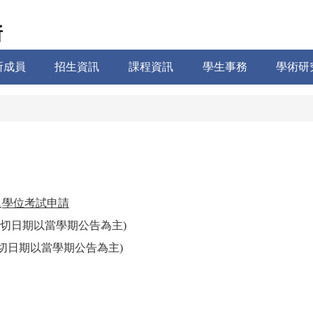
所
所成員
招生資訊
課程資訊
學生事務
學術研
及
學位考試申請
確切日期以當學期公告為主)
切日期
以當學期公告為主)