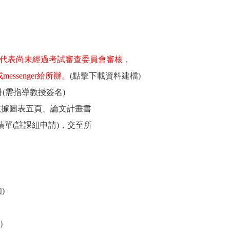
代表尚未經過考試審查委員會審核，
senger給所辦。
(點擊下載資料建檔)
(需指導教授簽名)
據圖表五頁、論文計畫書
(註課組申請)，交至所
)
）