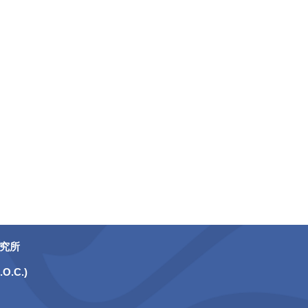
研究所
.O.C.)