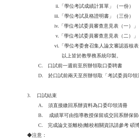
ii.「學位考試成績計算單」（一份）
iii.「學位考試及格證明書」（三份）
iv.「學位考試委員審查意見表（一）」（
v.「學位考試委員審查意見表（二）」（
vi.「學位考委會召集人論文審認簽核表
以上皆於教學務系統印製。
C. 口試前一週前至所辦領取口委聘書
D. 於口試前兩天至所辦領取「考試委員印領
3. 口試結束
A. 須直接繳回系辦資料為口委印領清冊
B. 成績單可由指導教授保留或交回系辦保留(
C. 完成論文並離校(離校相關資訊請參考 碩博
◆
注意：