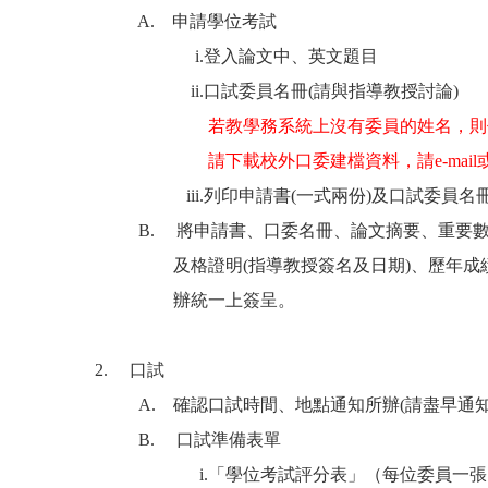
A. 申請學位考試
i.登入論文中、英文題目
ii.口試委員名冊(請與指導教授討論)
若教學務系統上沒有委員的姓名，則
請下載校外口委建檔資料，請e-mail或mes
iii.列印申請書(一式兩份)及口試委員名冊
B. 將申請書、口委名冊、論文摘要、重要數
及格證明(指導教授簽名及日期)、歷年成績單
辦統一上簽呈。
2. 口試
A. 確認口試時間、地點通知所辦(請盡早通知
B. 口試準備表單
i.「學位考試評分表」（每位委員一張