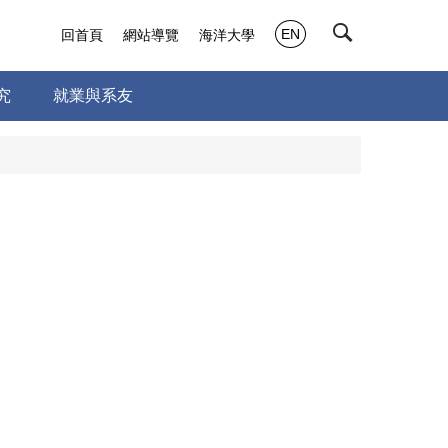
EN
回首頁
網站導覽
海洋大學
究
就業與系友