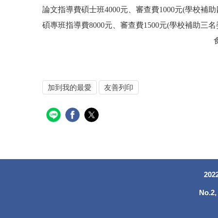
論文指導費碩士班4000元、審查費1000元(學校補
碩專班指導費8000元、審查費1500元(
食安所辦公室
加到我的最愛
友善列印
20
No.2,