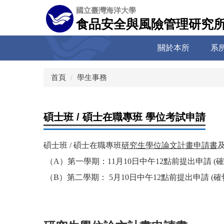
跳
國立臺灣海洋大學
到
食品安全與風險管理研究
主
要
關於本所
系
內
容
區
首頁
學生事務
碩士班 / 碩士在職專班 學位考試申請
碩士班 / 碩士在職專班
研究生學位論文計畫申請書
（A）第一學期：11月10日
中午12點
前提出申請
(
（B）第二學期： 5月10日中午12點前提出申請 (
確