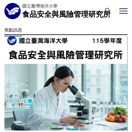
跳
國立臺灣海洋大學
到
食品安全與風險管理研究所
主
要
焦點訊息
內
容
區