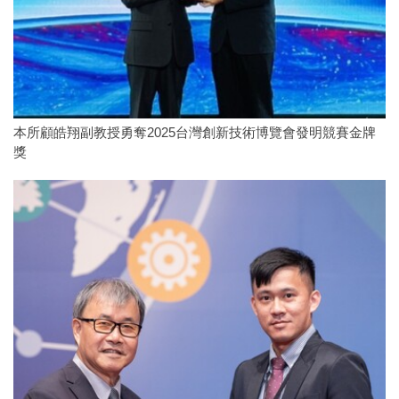
本所顧皓翔副教授勇奪2025台灣創新技術博覽會發明競賽金牌
獎