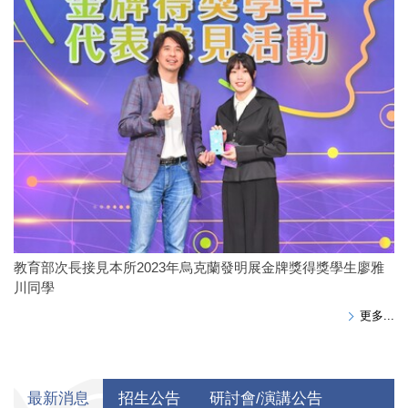
教育部次長接見本所2023年烏克蘭發明展金牌獎得獎學生廖雅
川同學
更多...
最新消息
招生公告
研討會/演講公告