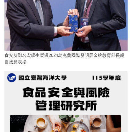
食安所鄭名宏學生榮獲2024烏克蘭國際發明展金牌教育部長親
自接見表揚